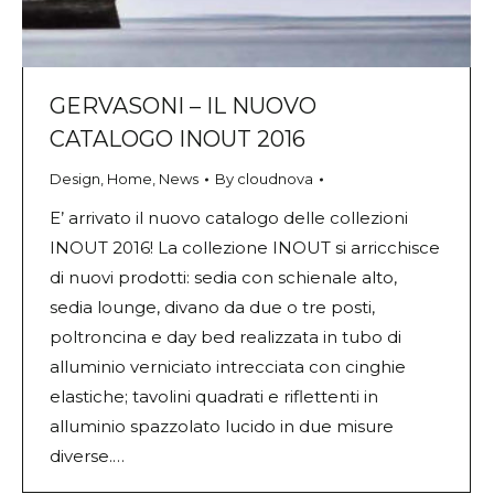
GERVASONI – IL NUOVO
CATALOGO INOUT 2016
Design
,
Home
,
News
By
cloudnova
E’ arrivato il nuovo catalogo delle collezioni
INOUT 2016! La collezione INOUT si arricchisce
di nuovi prodotti: sedia con schienale alto,
sedia lounge, divano da due o tre posti,
poltroncina e day bed realizzata in tubo di
alluminio verniciato intrecciata con cinghie
elastiche; tavolini quadrati e riflettenti in
alluminio spazzolato lucido in due misure
diverse.…