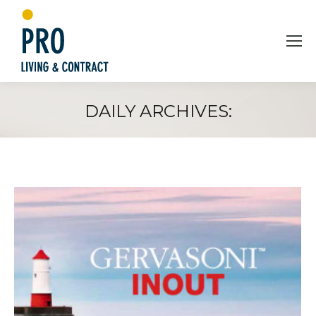
DAILY ARCHIVES:
You are here: