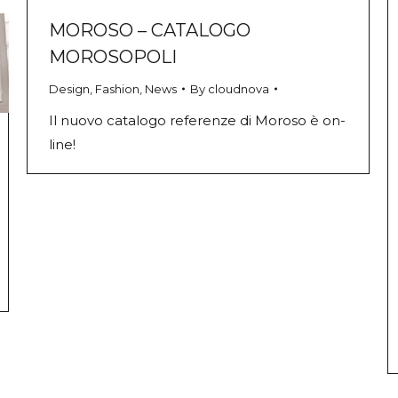
MOROSO – CATALOGO
MOROSOPOLI
Design
,
Fashion
,
News
By
cloudnova
Il nuovo catalogo referenze di Moroso è on-
line!