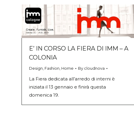
E’ IN CORSO LA FIERA DI IMM – A
COLONIA
Design
,
Fashion
,
Home
By
cloudnova
La Fiera dedicata all’arredo di interni è
iniziata il 13 gennaio e finirà questa
domenica 19.