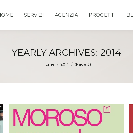
HOME
SERVIZI
AGENZIA
PROGETTI
B
YEARLY ARCHIVES:
2014
You are here:
Home
2014
(Page 3)