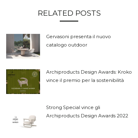
Facebook
Twitter
Pinterest
RELATED POSTS
Gervasoni presenta il nuovo
catalogo outdoor
Archiproducts Design Awards: Kroko
vince il premio per la sostenibilità
Strong Special vince gli
Archiproducts Design Awards 2022