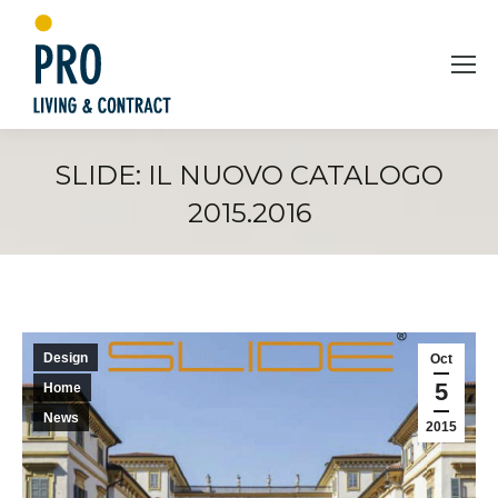
SLIDE: IL NUOVO CATALOGO
2015.2016
You are here:
Design
Oct
5
Home
News
2015