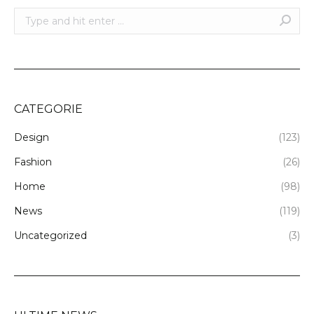
Search:
CATEGORIE
Design
(123)
Fashion
(26)
Home
(98)
News
(119)
Uncategorized
(3)