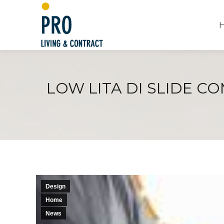
LOW LITA DI SLIDE CO
Design
Home
News