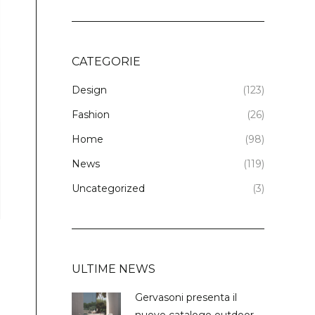
CATEGORIE
Design
(123)
Fashion
(26)
Home
(98)
News
(119)
Uncategorized
(3)
ULTIME NEWS
Gervasoni presenta il