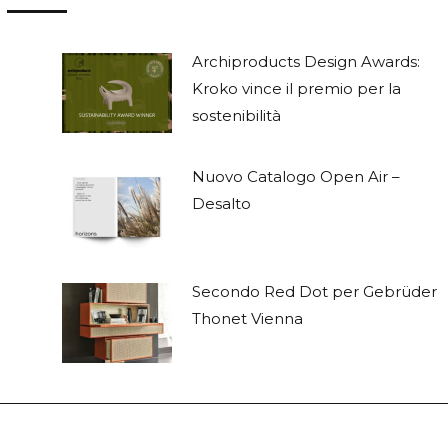
Archiproducts Design Awards:
Kroko vince il premio per la
sostenibilità
Nuovo Catalogo Open Air –
Desalto
e
Secondo Red Dot per Gebrüder
Thonet Vienna