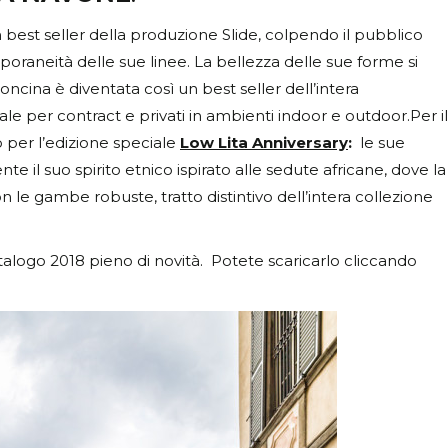
 best seller della produzione Slide, colpendo il pubblico
poraneità delle sue linee. La bellezza delle sue forme si
ncina è diventata così un best seller dell’intera
le per contract e privati in ambienti indoor e outdoor.Per il
 per l’edizione speciale
Low Lita Anniversary
:
le sue
 il suo spirito etnico ispirato alle sedute africane, dove la
n le gambe robuste, tratto distintivo dell’intera collezione
talogo 2018 pieno di novità. Potete scaricarlo cliccando