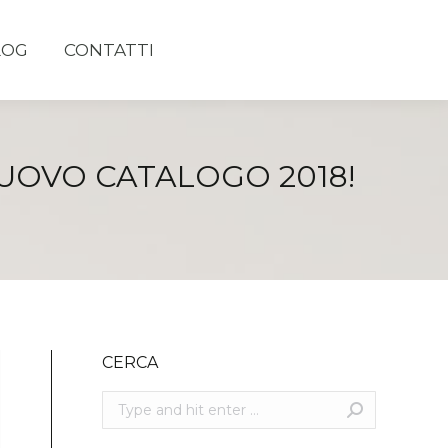
LOG
CONTATTI
 NUOVO CATALOGO 2018!
CERCA
Search: