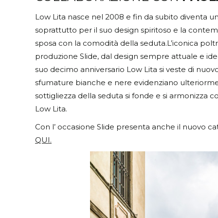
Low Lita nasce nel 2008 e fin da subito diventa un
soprattutto per il suo design spiritoso e la contem
sposa con la comodità della seduta.L’iconica poltro
produzione Slide, dal design sempre attuale e idea
suo decimo anniversario Low Lita si veste di nuovo
sfumature bianche e nere evidenziano ulteriormente
sottigliezza della seduta si fonde e si armonizza co
Low Lita.
Con l’ occasione Slide presenta anche il nuovo ca
QUI.