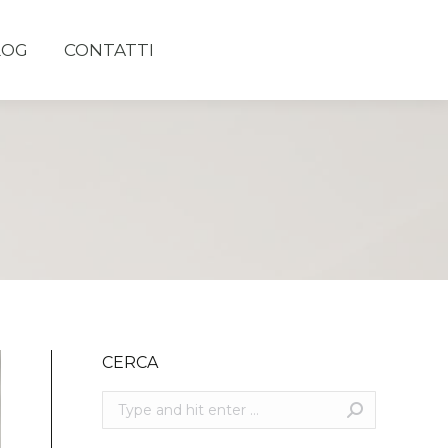
LOG
CONTATTI
CERCA
Search: