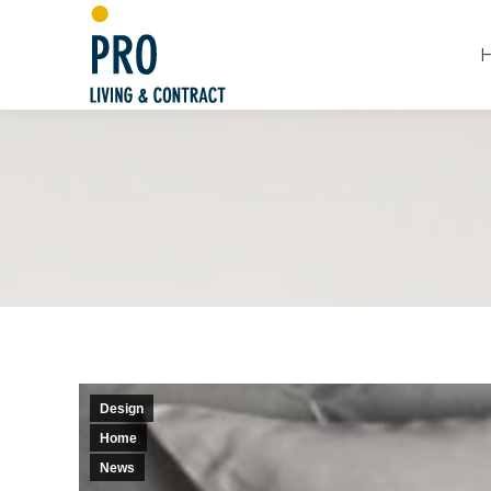
Design
Home
News