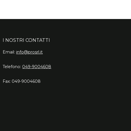
I NOSTRI CONTATTI
Email:
info@prosrl.it
Telefono:
049-9004608
Fax: 049-9004608