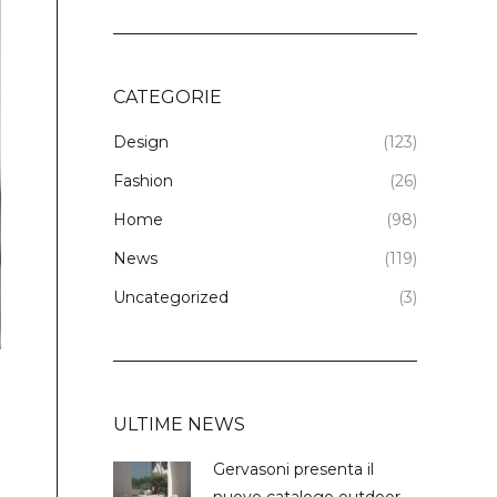
CATEGORIE
Design
(123)
Fashion
(26)
Home
(98)
News
(119)
Uncategorized
(3)
ULTIME NEWS
Gervasoni presenta il