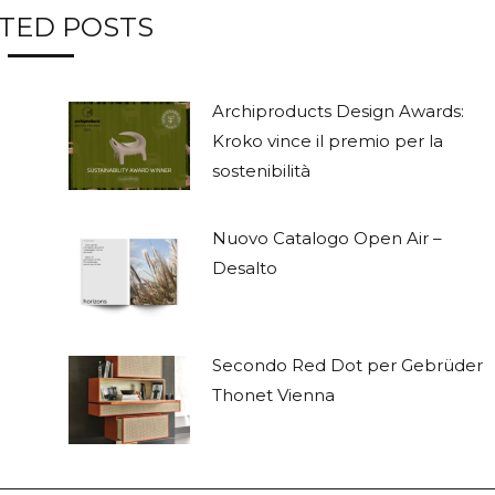
TED POSTS
Archiproducts Design Awards:
Kroko vince il premio per la
sostenibilità
Nuovo Catalogo Open Air –
Desalto
e
Secondo Red Dot per Gebrüder
Thonet Vienna