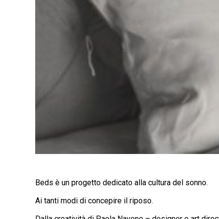
Beds è un progetto dedicato alla cultura del sonno.
Ai tanti modi di concepire il riposo.
Dalla creatività di Paola Navone – designer e art dire