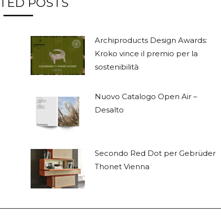
TED POSTS
Archiproducts Design Awards:
Kroko vince il premio per la
sostenibilità
Nuovo Catalogo Open Air –
Desalto
e
Secondo Red Dot per Gebrüder
Thonet Vienna