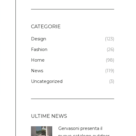
CATEGORIE
Design
(123)
Fashion
(26)
Home
(98)
News
(119)
Uncategorized
(3)
ULTIME NEWS
Gervasoni presenta il