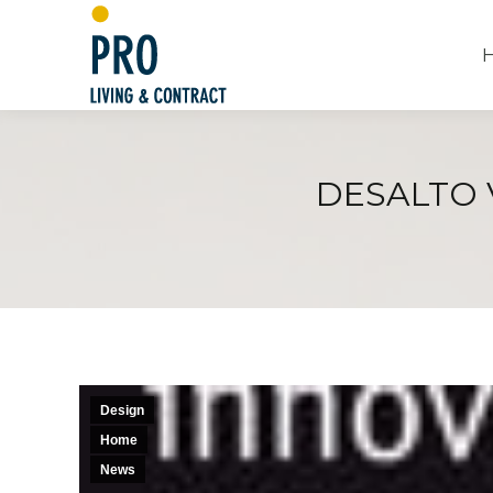
DESALTO 
Design
Home
News