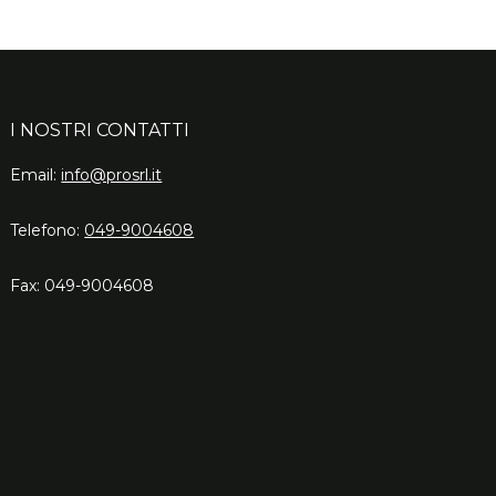
I NOSTRI CONTATTI
Email:
info@prosrl.it
Telefono:
049-9004608
Fax: 049-9004608