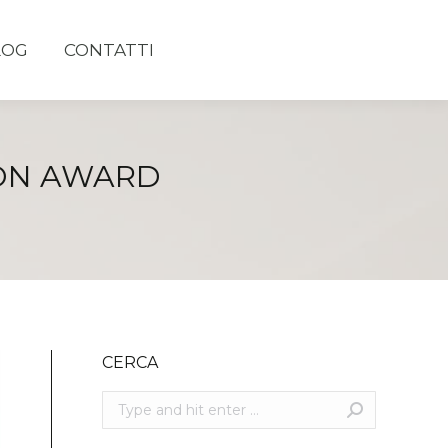
LOG
CONTATTI
ION AWARD
CERCA
Search: